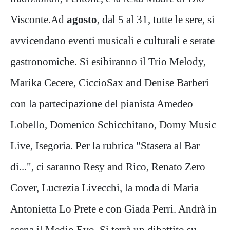
Visconte.Ad
agosto
, dal 5 al 31, tutte le sere, si
avvicendano eventi musicali e culturali e serate
gastronomiche. Si esibiranno il Trio Melody,
Marika Cecere, CiccioSax and Denise Barberi
con la partecipazione del pianista Amedeo
Lobello, Domenico Schicchitano, Domy Music
Live, Isegoria. Per la rubrica "Stasera al Bar
di...", ci saranno Resy and Rico, Renato Zero
Cover, Lucrezia Livecchi, la moda di Maria
Antonietta Lo Prete e con Giada Perri. Andrà in
scena il Medio Evo. Si terrà un dibattito su