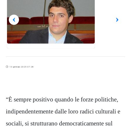
‹
›
13 gennaio 2025 07:28
“È sempre positivo quando le forze politiche,
indipendentemente dalle loro radici culturali e
sociali, si strutturano democraticamente sul