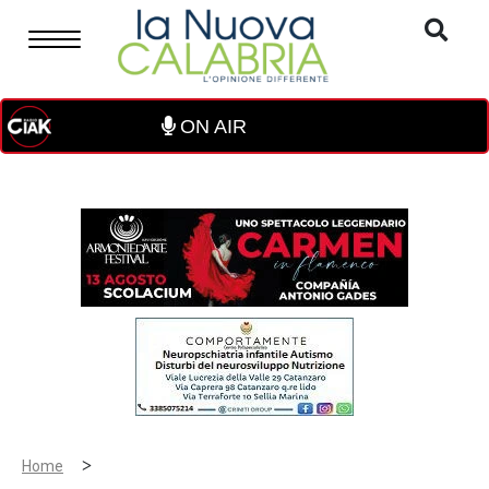
ON AIR
>
Home