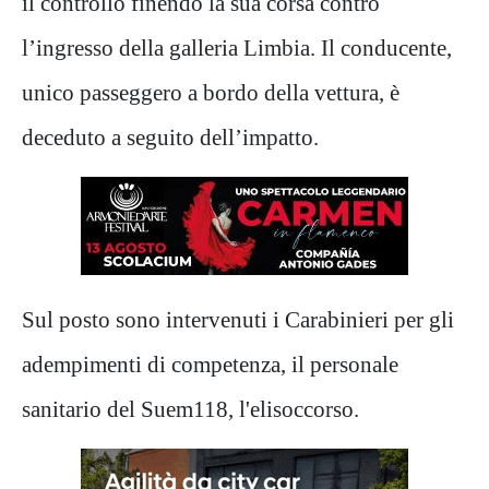
il controllo finendo la sua corsa contro
l’ingresso della galleria Limbia. Il conducente,
unico passeggero a bordo della vettura, è
deceduto a seguito dell’impatto.
Sul posto sono intervenuti i Carabinieri per gli
adempimenti di competenza, il personale
sanitario del Suem118, l'elisoccorso.