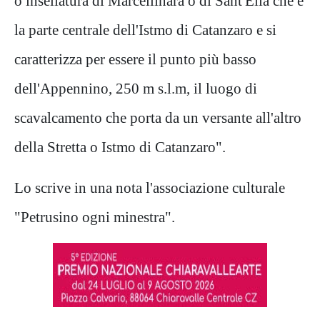
o insellatura di Marcellinara o di Sant'Elia che è
la parte centrale dell'Istmo di Catanzaro e si
caratterizza per essere il punto più basso
dell'Appennino, 250 m s.l.m, il luogo di
scavalcamento che porta da un versante all'altro
della Stretta o Istmo di Catanzaro".
Lo scrive in una nota l'associazione culturale
"Petrusino ogni minestra".