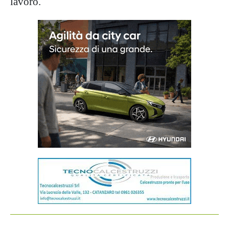
lavoro.