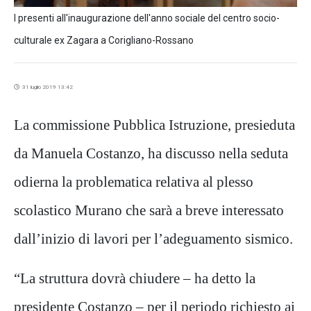
I presenti all'inaugurazione dell'anno sociale del centro socio-
culturale ex Zagara a Corigliano-Rossano
31 luglio 2019 13:42
La commissione Pubblica Istruzione, presieduta
da Manuela Costanzo, ha discusso nella seduta
odierna la problematica relativa al plesso
scolastico Murano che sarà a breve interessato
dall’inizio di lavori per l’adeguamento sismico.
“La struttura dovrà chiudere – ha detto la
presidente Costanzo – per il periodo richiesto ai