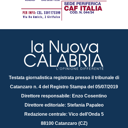
Testata giornalistica registrata presso il tribunale di
Catanzaro n. 4 del Registro Stampa del 05/07/2019
Direttore responsabile: Enzo Cosentino
Direttore editoriale: Stefania Papaleo
Redazione centrale: Vico dell'Onda 5
88100 Catanzaro (CZ)