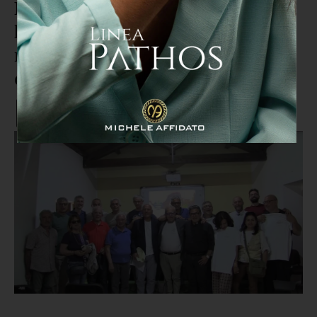
Polsi Ambiente 2025,
l'Aspromonte candidato al
riconoscimento come soggetto di
diritto