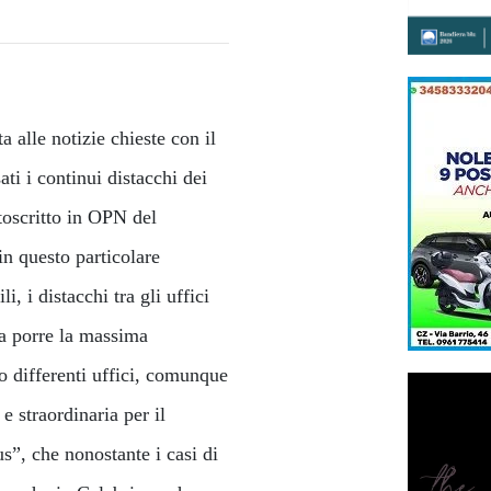
 alle notizie chieste con il
i i continui distacchi dei
toscritto in OPN del
in questo particolare
, i distacchi tra gli uffici
a porre la massima
so differenti uffici, comunque
e straordinaria per il
s”, che nonostante i casi di