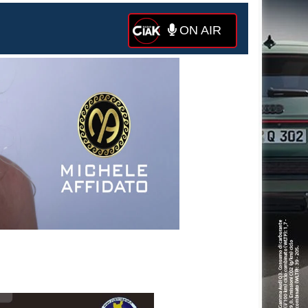
ON AIR