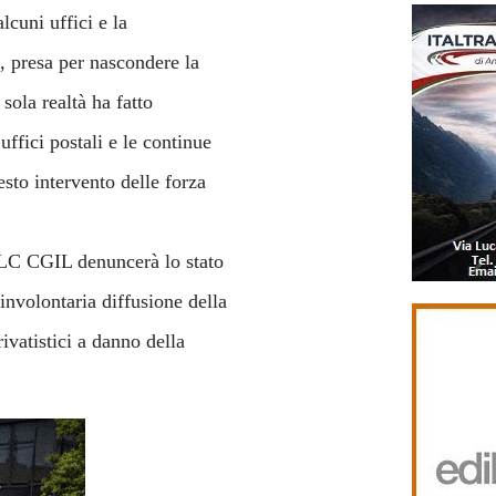
lcuni uffici e la
i, presa per nascondere la
sola realtà ha fatto
ffici postali e le continue
esto intervento delle forza
SLC CGIL denuncerà lo stato
 involontaria diffusione della
vatistici a danno della