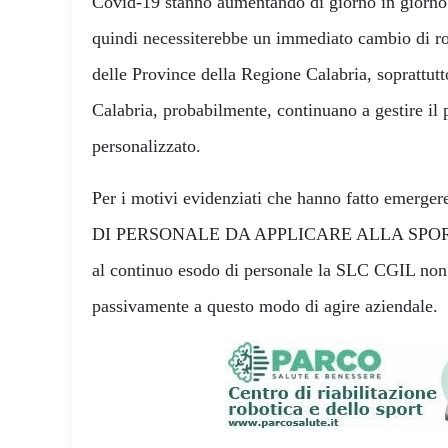
Covid-19 stanno aumentando di giorno in giorno 
quindi necessiterebbe un immediato cambio di rott
delle Province della Regione Calabria, soprattutt
Calabria, probabilmente, continuano a gestire i
personalizzato.
Per i motivi evidenziati che hanno fatto em
DI PERSONALE DA APPLICARE ALLA SPORT
al continuo esodo di personale la SLC CGIL non 
passivamente a questo modo di agire aziendale.