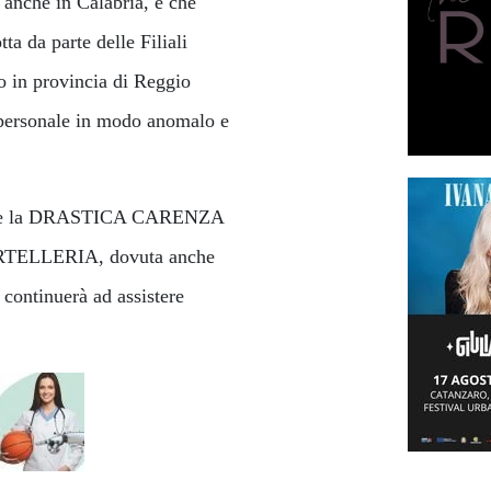
anche in Calabria, e che
a da parte delle Filiali
o in provincia di Reggio
l personale in modo anomalo e
ergere la DRASTICA CARENZA
ELLERIA, dovuta anche
continuerà ad assistere