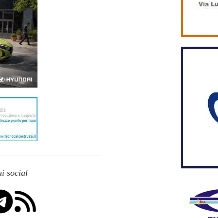
i social