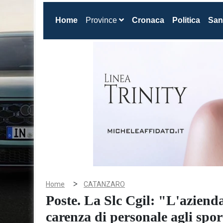
(current)
Home
Province
Cronaca
Politica
San
>
Home
CATANZARO
Poste. La Slc Cgil: "L'aziend
carenza di personale agli spor