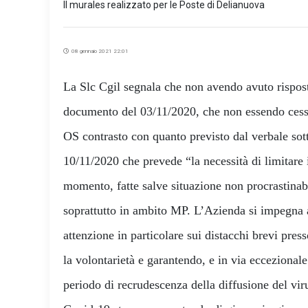
Il murales realizzato per le Poste di Delianuova
08 gennaio 2021 22:01
La Slc Cgil segnala che non avendo avuto risposta
documento del 03/11/2020, che non essendo cessat
OS contrasto con quanto previsto dal verbale sot
10/11/2020 che prevede “la necessità di limitare 
momento, fatte salve situazione non procrastinabili
soprattutto in ambito MP. L’Azienda si impegna 
attenzione in particolare sui distacchi brevi pres
la volontarietà e garantendo, e in via eccezionale 
periodo di recrudescenza della diffusione del viru