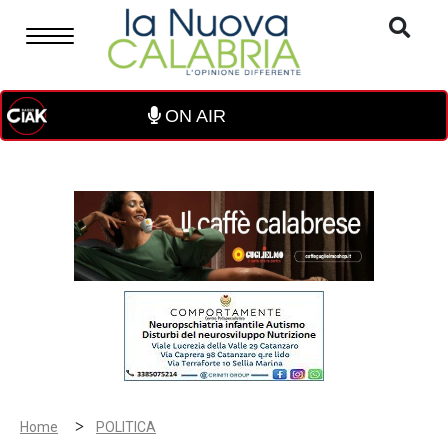
ON AIR
>
Home
POLITICA