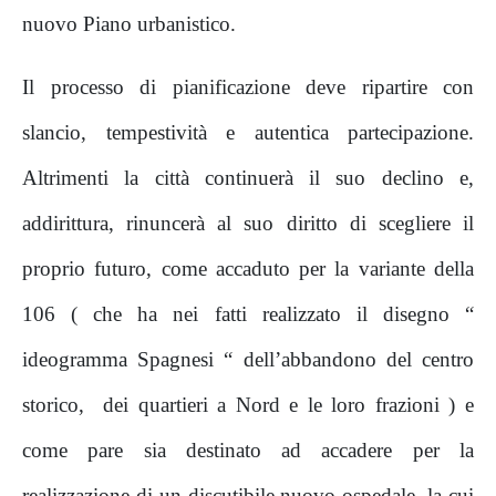
nuovo Piano urbanistico.
Il processo di pianificazione deve ripartire con
slancio, tempestività e autentica partecipazione.
Altrimenti la città continuerà il suo declino e,
addirittura, rinuncerà al suo diritto di scegliere il
proprio futuro, come accaduto per la variante della
106 ( che ha nei fatti realizzato il disegno “
ideogramma Spagnesi “ dell’abbandono del centro
storico,
dei quartieri a Nord e le loro frazioni ) e
come pare sia destinato ad accadere per la
realizzazione di un discutibile nuovo ospedale, la cui