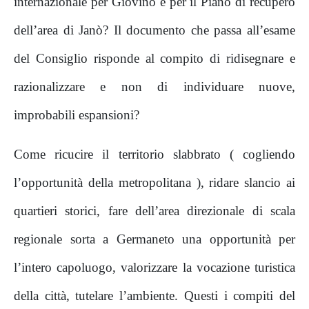
internazionale per Giovino e per il Piano di recupero
dell’area di Janò? Il documento che passa all’esame
del Consiglio risponde al compito di ridisegnare e
razionalizzare e non di individuare nuove,
improbabili espansioni?
Come ricucire il territorio slabbrato ( cogliendo
l’opportunità della metropolitana ), ridare slancio ai
quartieri storici, fare dell’area direzionale di scala
regionale sorta a Germaneto una opportunità per
l’intero capoluogo, valorizzare la vocazione turistica
della città, tutelare l’ambiente. Questi i compiti del