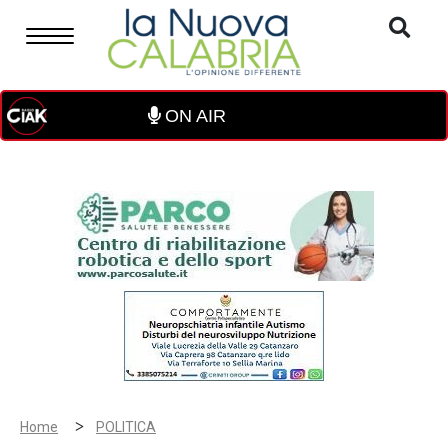
ON AIR
>
Home
POLITICA