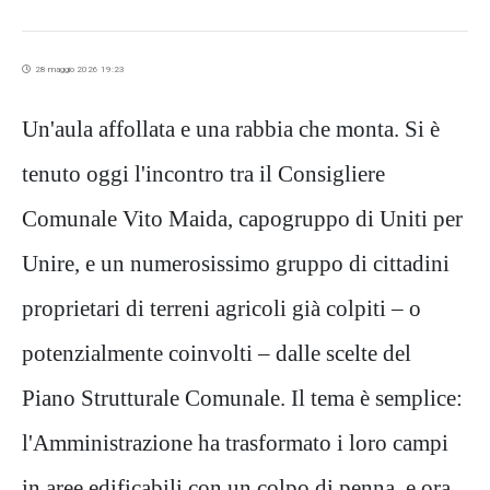
28 maggio 2026 19:23
Un'aula affollata e una rabbia che monta. Si è
tenuto oggi l'incontro tra il Consigliere
Comunale Vito Maida, capogruppo di Uniti per
Unire, e un numerosissimo gruppo di cittadini
proprietari di terreni agricoli già colpiti – o
potenzialmente coinvolti – dalle scelte del
Piano Strutturale Comunale. Il tema è semplice:
l'Amministrazione ha trasformato i loro campi
in aree edificabili con un colpo di penna, e ora