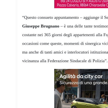
“Questo consueto appuntamento – aggiunge il Se
Giuseppe Brugnano
– è una delle tante testim
costante nei 365 giorni degli appartenenti alla Fs
occasioni come queste, momenti di sinergica vic
ma anche di tanti amici e interlocutori istituzion
vicinanza alla Federazione Sindacale di Polizia”.