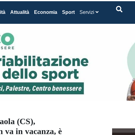
ità
Attualità
Economia
Sport
Servizi
aola (CS),
 va in vacanza, è