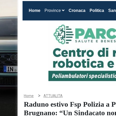
(current)
Home
Province
Cronaca
Politica
San
>
Home
ATTUALITA
Raduno estivo Fsp Polizia a P
Brugnano: “Un Sindacato non