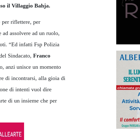
so il Villaggio Bahja.
er riflettere, per
e ad assolvere ad un ruolo,
ti. “Ed infatti Fsp Polizia
 del Sindacato,
Franco
tro, anzi unisce un momento
e di incontrarsi, alla gioia di
one di intenti vuol dire
arte di un insieme che per