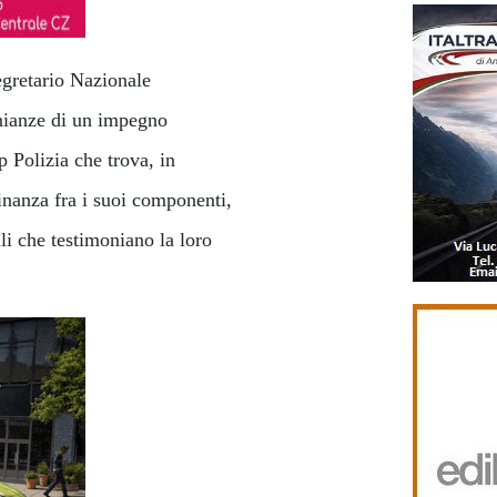
gretario Nazionale
onianze di un impegno
p Polizia che trova, in
inanza fra i suoi componenti,
ali che testimoniano la loro