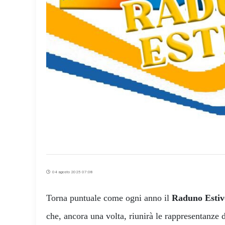
04 agosto 2025 07:08
Torna puntuale come ogni anno il
Raduno Estivo
che, ancora una volta, riunirà le rappresentanze 