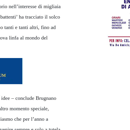
rio nell’interesse di migliaia
attenti’ ha tracciato il solco
 tanti e tanti altri, fino ad
uova linfa al mondo del
ri idee – conclude Brugnano
 altro momento speciale,
siasmo che per l’anno a
 venire sempre e solo a tutela