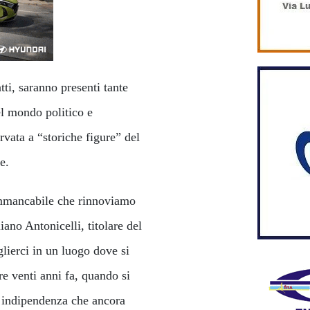
tti, saranno presenti tante
el mondo politico e
ervata a “storiche figure” del
e.
immancabile che rinnoviamo
ano Antonicelli, titolare del
lierci in un luogo dove si
re venti anni fa, quando si
e indipendenza che ancora