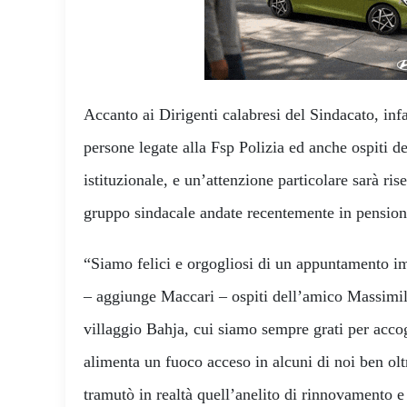
Accanto ai Dirigenti calabresi del Sindacato, infa
persone legate alla Fsp Polizia ed anche ospiti d
istituzionale, e un’attenzione particolare sarà ris
gruppo sindacale andate recentemente in pension
“Siamo felici e orgogliosi di un appuntamento 
– aggiunge Maccari – ospiti dell’amico Massimili
villaggio Bahja, cui siamo sempre grati per accog
alimenta un fuoco acceso in alcuni di noi ben olt
tramutò in realtà quell’anelito di rinnovamento 