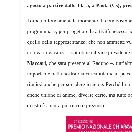
agosto a partire dalle 13.15, a Paola (Cs), pres
Torna un fondamentale momento di condivisione p
programmare, per progettare le attività necessari
quello della rappresentanza, che non ammette vuo
non va in vacanza – sottolinea il vice presidente
Maccari
, che sarà presente al Raduno –, tutt’al
importante nella nostra dialettica interna al piacer
riunirsi anche per sorridere insieme. Perché l’uni
anche unione di anime, diverse certo, ma tutte p
questo è ancora più ricco e prezioso”.