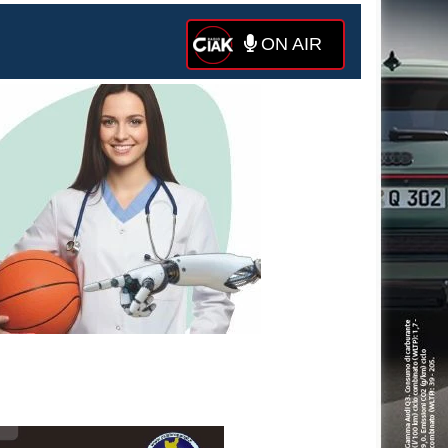
ON AIR