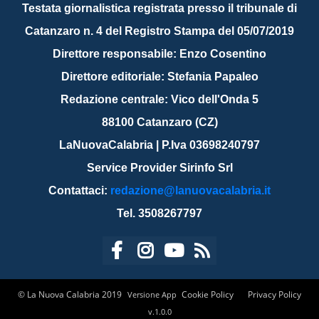
Testata giornalistica registrata presso il tribunale di
Catanzaro n. 4 del Registro Stampa del 05/07/2019
Direttore responsabile: Enzo Cosentino
Direttore editoriale: Stefania Papaleo
Redazione centrale: Vico dell'Onda 5
88100 Catanzaro (CZ)
LaNuovaCalabria | P.Iva 03698240797
Service Provider Sirinfo Srl
Contattaci:
redazione@lanuovacalabria.it
Tel. 3508267797
© La Nuova Calabria 2019
Cookie Policy
Privacy Policy
Versione App
v.1.0.0