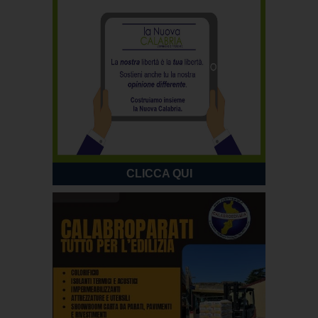
CLICCA QUI