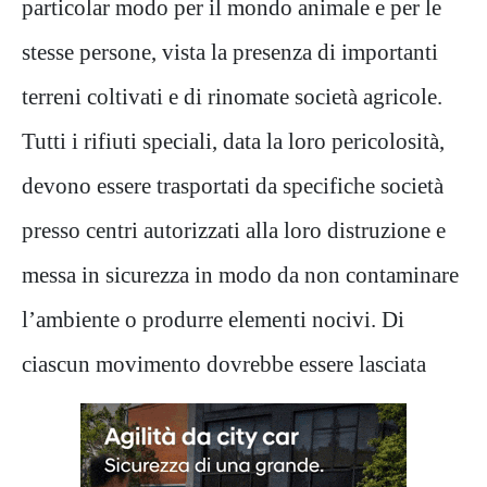
particolar modo per il mondo animale
e per le
stesse persone, vista la presenza di importanti
terreni
coltivati e di rinomate società
agricol
e
.
Tutti i rifiuti speciali, data la loro pericolosità,
devono essere trasportati da specifiche società
presso centri autorizzati alla loro distruzione e
messa in sicurezza in modo da non contaminare
l’ambiente o produrre
elementi
nociv
i
.
Di
ciascun movimento dovrebbe essere la
sciata