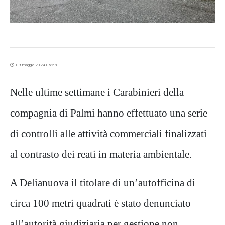
09 maggio 2024 05:58
Nelle ultime settimane i
Carabinieri della
compagnia di Palmi hanno effettuato una serie
di controlli alle attività commerciali finalizzati
al contrasto dei reati in materia ambientale.
A Delianuova il titolare di un’autofficina
di
circa 100 metri quadrati
è stato denunciato
all’autorità giudiziaria per gestione non