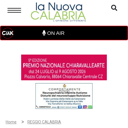
ON AIR
>
Home
REGGIO CALABRIA