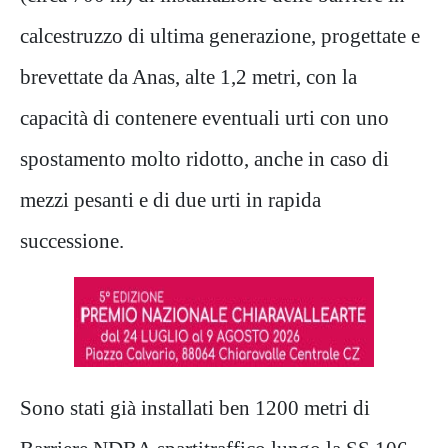
calcestruzzo di ultima generazione, progettate e
brevettate da Anas, alte 1,2 metri, con la
capacità di contenere eventuali urti con uno
spostamento molto ridotto, anche in caso di
mezzi pesanti e di due urti in rapida
successione.
Sono stati già installati ben 1200 metri di