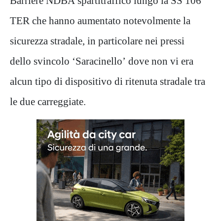
Barriere NDBA spartitraffico lungo la SS 106
TER che hanno aumentato notevolmente la
sicurezza stradale, in particolare nei pressi
dello svincolo ‘Saracinello’ dove non vi era
alcun tipo di dispositivo di ritenuta stradale tra
le due carreggiate.