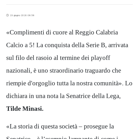
23 giugno 2026 08:58
«Complimenti di cuore al Reggio Calabria
Calcio a 5! La conquista della Serie B, arrivata
sul filo del rasoio al termine dei playoff
nazionali, è uno straordinario traguardo che
riempie d'orgoglio tutta la nostra comunità». Lo
dichiara in una nota la Senatrice della Lega,
Tilde Minasi.
«La storia di questa società – prosegue la
Senatrice – è l’esempio lampante di come i