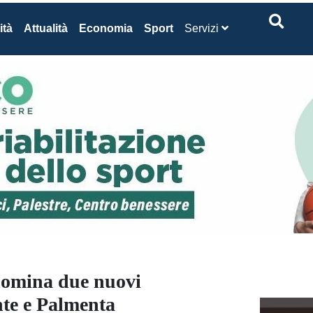
ità
Attualità
Economia
Sport
Servizi
nomina due nuovi
nte e Palmenta