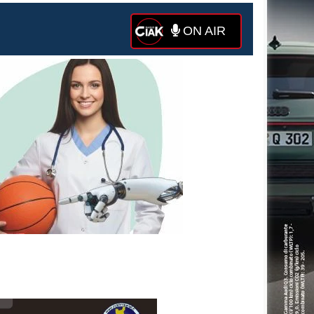
ON AIR