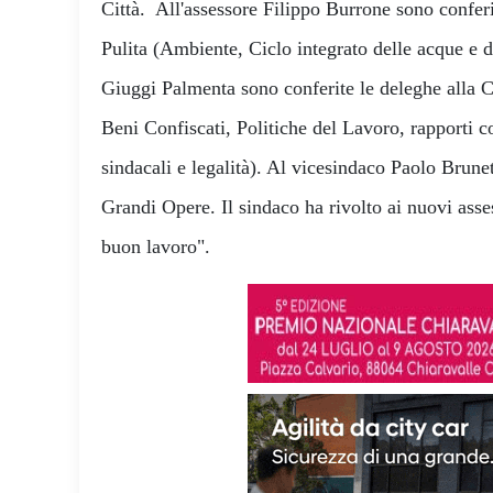
Città. All'assessore Filippo Burrone sono conferi
Pulita (Ambiente, Ciclo integrato delle acque e dei
Giuggi Palmenta sono conferite le deleghe alla Ci
Beni Confiscati, Politiche del Lavoro, rapporti c
sindacali e legalità). Al vicesindaco Paolo Brunet
Grandi Opere. Il sindaco ha rivolto ai nuovi asses
buon lavoro".