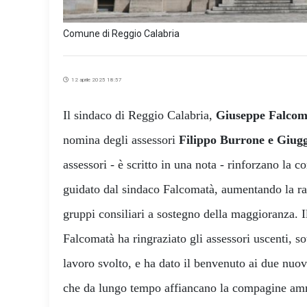
Comune di Reggio Calabria
12 aprile 2025 18:57
Il sindaco di Reggio Calabria,
Giuseppe Falcom
nomina degli assessori
Filippo Burrone e Giug
assessori - è scritto in una nota - rinforzano la 
guidato dal sindaco Falcomatà, aumentando la rap
gruppi consiliari a sostegno della maggioranza. 
Falcomatà ha ringraziato gli assessori uscenti, so
lavoro svolto, e ha dato il benvenuto ai due nuov
che da lungo tempo affiancano la compagine ammi