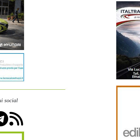
i social