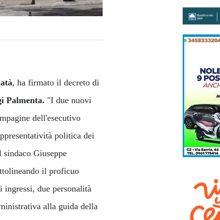
atà
, ha firmato il decreto di
gi Palmenta.
"I due nuovi
compagine dell'esecutivo
presentatività politica dei
Il sindaco Giuseppe
ttolineando il proficuo
i ingressi, due personalità
nistrativa alla guida della