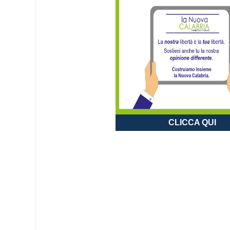
CLICCA QUI