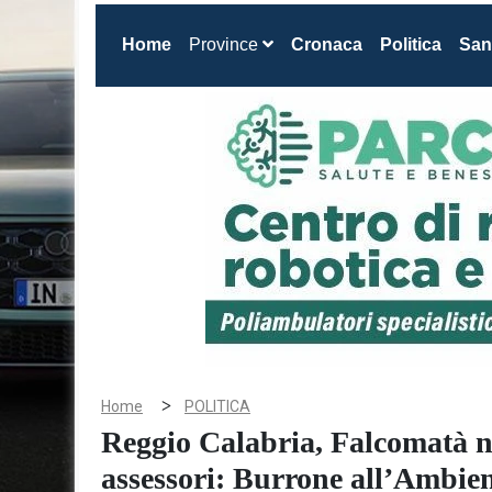
(current)
Home
Province
Cronaca
Politica
San
>
Home
POLITICA
Reggio Calabria, Falcomatà 
assessori: Burrone all’Ambie