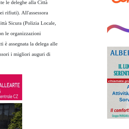
te le deleghe alla Città
 rifiuti). All'assessora
ttà Sicura (Polizia Locale,
on le organizzazioni
ti è assegnata la delega alle
sori i migliori auguri di