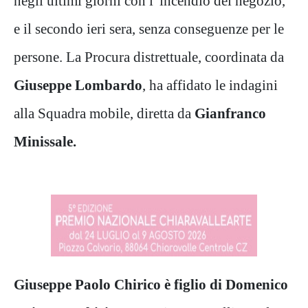
negli ultimi giorni con l' incendio del negozio,
e il secondo ieri sera, senza conseguenze per le
persone. La Procura distrettuale, coordinata da
Giuseppe Lombardo
, ha affidato le indagini
alla Squadra mobile, diretta da
Gianfranco
Minissale.
Giuseppe Paolo Chirico è figlio di Domenico