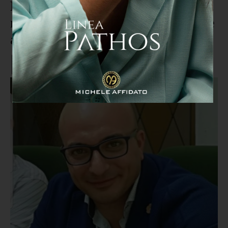
Reggio, Falcomatà rimuove i
manifesti pro-vita. Paris: "Si erge
a dittatore morale"