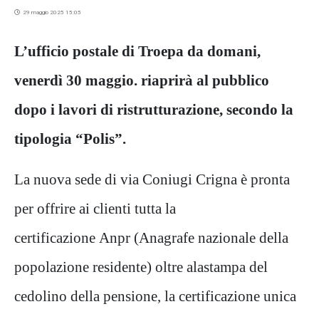
29 maggio 2025 15:05
L’ufficio postale di Troepa da domani,
venerdì 30 maggio. riaprirà al pubblico
dopo i lavori di ristrutturazione, secondo la
tipologia “Polis”.
La nuova sede di via Coniugi Crigna è pronta
per offrire ai clienti tutta la
certificazione Anpr (Anagrafe nazionale della
popolazione residente) oltre alastampa del
cedolino della pensione, la certificazione unica