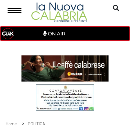
ON AIR
>
Home
POLITICA