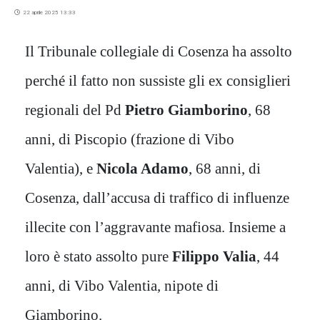
22 aprile 2025 13:33
Il Tribunale collegiale di Cosenza ha assolto
perché il fatto non sussiste gli ex consiglieri
regionali del Pd
Pietro Giamborino
, 68
anni, di Piscopio (frazione di Vibo
Valentia), e
Nicola Adamo
, 68 anni, di
Cosenza, dall’accusa di traffico di influenze
illecite con l’aggravante mafiosa. Insieme a
loro è stato assolto pure
Filippo Valia
, 44
anni, di Vibo Valentia, nipote di
Giamborino.