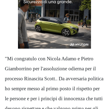
"Mi congratulo con Nicola Adamo e Pietro
Giamborrino per l'assoluzione odierna per il
processo Rinascita Scott.. Da avversaria politica
ho sempre messo al primo posto il rispetto per
le persone e per i principi di innocenza che tutti
devono rispettare e che valgono prima per gli