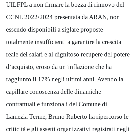
UILFPL a non firmare la bozza di rinnovo del
CCNL 2022/2024 presentata da ARAN, non
essendo disponibili a siglare proposte
totalmente insufficienti a garantire la crescita
reale dei salari e al dignitoso recupere del potere
d’acquisto, eroso da un’inflazione che ha
raggiunto il 17% negli ultimi anni. Avendo la
capillare conoscenza delle dinamiche
contrattuali e funzionali del Comune di
Lamezia Terme, Bruno Ruberto ha ripercorso le
criticità e gli assetti organizzativi registrati negli