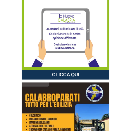
CLICCA QUI