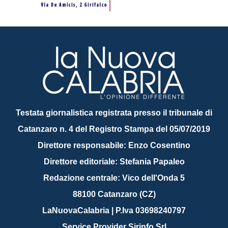
Testata giornalistica registrata presso il tribunale di
Catanzaro n. 4 del Registro Stampa del 05/07/2019
Direttore responsabile: Enzo Cosentino
Direttore editoriale: Stefania Papaleo
Redazione centrale: Vico dell'Onda 5
88100 Catanzaro (CZ)
LaNuovaCalabria | P.Iva 03698240797
Service Provider Sirinfo Srl