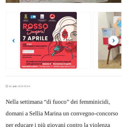
‹
›
06 aprile 2025 09:04
Nella settimana “di fuoco” dei femminicidi,
domani a Sellia Marina un convegno-concorso
per educare i più giovani contro la violenza