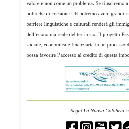
valore e non come un problema. Se riusciremo a g
politiche di coesione UE potremo avere grandi ris
barriere linguistiche e culturali renderà gli immig
dell’economia reale del territorio. Il progetto Fas
sociale, economica e finanziaria in un processo 
possa favorire l’accesso al credito di questa impo
Segui La Nuova Calabria su