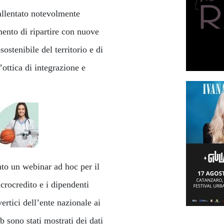
allentato notevolmente
omento di ripartire con nuove
ostenibile del territorio e di
’ottica di integrazione e
ato un webinar ad hoc per il
icrocredito e i dipendenti
ertici dell’ente nazionale ai
 sono stati mostrati dei dati