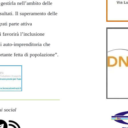
estirla nell’ambito delle
ultati. Il superamento delle
rati parte attiva
i favorirà l’inclusione
di auto-imprenditoria che
rtante fetta di popolazione”.
i social