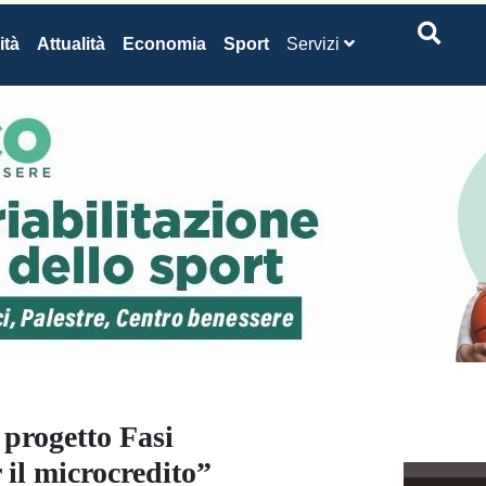
ità
Attualità
Economia
Sport
Servizi
 progetto Fasi
 il microcredito”