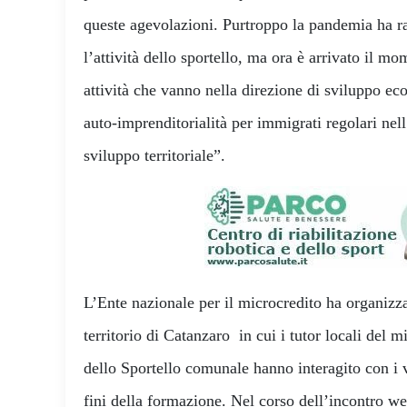
queste agevolazioni. Purtroppo la pandemia ha r
l’attività dello sportello, ma ora è arrivato il m
attività che vanno nella direzione di sviluppo ecos
auto-imprenditorialità per immigrati regolari nell
sviluppo territoriale”.
L’Ente nazionale per il microcredito ha organizz
territorio di Catanzaro in cui i tutor locali del m
dello Sportello comunale hanno interagito con i v
fini della formazione. Nel corso dell’incontro web