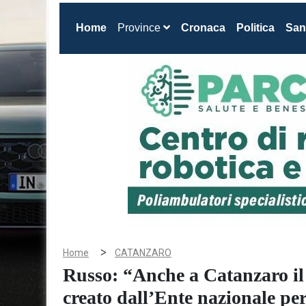
(current)
Home
Province
Cronaca
Politica
San
>
Home
CATANZARO
Russo: “Anche a Catanzaro il
creato dall’Ente nazionale per