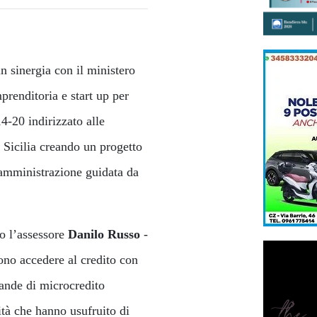
n sinergia con il ministero
prenditoria e start up per
4-20 indirizzato alle
 Sicilia creando un progetto
’amministrazione guidata da
to l’assessore
Danilo Russo
-
iono accedere al credito con
mande di microcredito
vità che hanno usufruito di