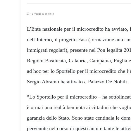
12 maggio 2021 13:11
L’Ente nazionale per il microcredito ha avviato, i
dell’Interno, il progetto Fasi (formazione auto-im
immigrati regolari), presente nel Pon legalità 201
Regioni Basilicata, Calabria, Campania, Puglia e
ad hoc per lo Sportello per il microcredito che l
Sergio Abramo ha attivato a Palazzo De Nobili.
“Lo Sportello per il microcredito – ha sottolinea
è ormai una realtà ben nota ai cittadini che vogl
garanzia dello Stato. Sono state centinaia le do
pervenute nel corso di questi anni e tante le atti