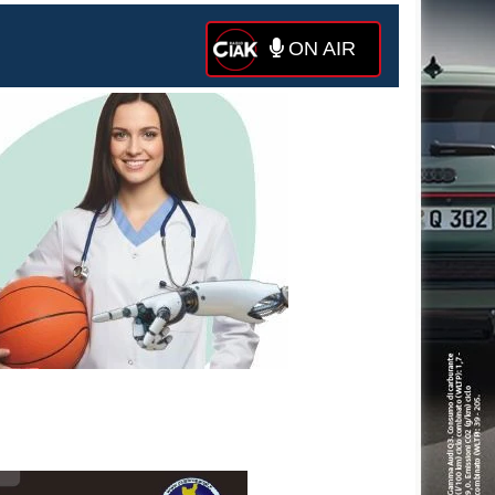
ON AIR