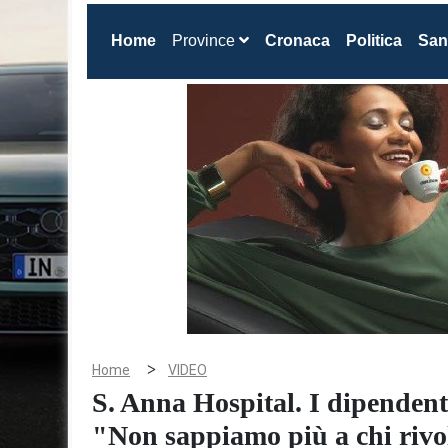
(current)
Home
Province
Cronaca
Politica
San
>
Home
VIDEO
S. Anna Hospital. I dipendent
"Non sappiamo più a chi rivo