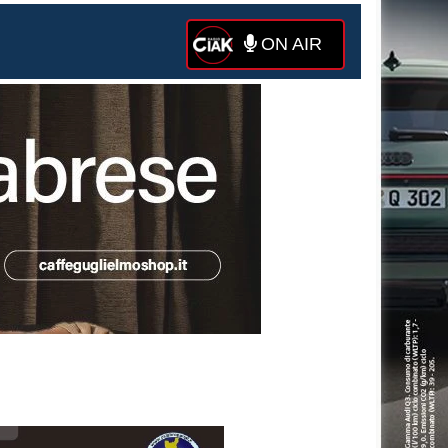
ON AIR