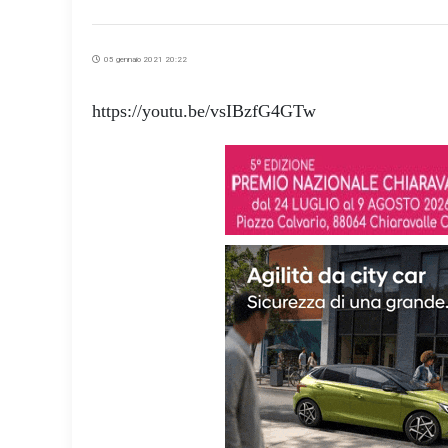
05 gennaio 2021 20:22
https://youtu.be/vsIBzfG4GTw