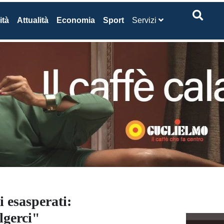
ità
Attualità
Economia
Sport
Servizi
i esasperati:
lgerci"