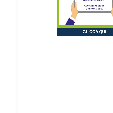
CLICCA QUI