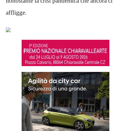
nonostante la crisi pandemica che ancora ci
affligge.