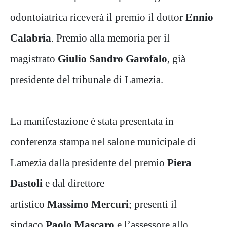
odontoiatrica riceverà il premio il dottor
Ennio
Calabria
. Premio alla memoria per il
magistrato
Giulio Sandro Garofalo
, già
presidente del tribunale di Lamezia.
La manifestazione è stata presentata in
conferenza stampa nel salone municipale di
Lamezia dalla presidente del premio
Piera
Dastoli
e dal direttore
artistico
Massimo
Mercuri
; presenti il
sindaco
Paolo Mascaro
e l’assessore allo