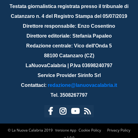
Testata giornalistica registrata presso il tribunale di
Catanzaro n. 4 del Registro Stampa del 05/07/2019
Direttore responsabile: Enzo Cosentino
Direttore editoriale: Stefania Papaleo
Redazione centrale: Vico dell'Onda 5
88100 Catanzaro (CZ)
LaNuovaCalabria | P.Iva 03698240797
Service Provider Sirinfo Srl
Contattaci:
redazione@lanuovacalabria.it
Tel. 3508267797
© La Nuova Calabria 2019
Cookie Policy
Privacy Policy
Versione App
v.1.0.0