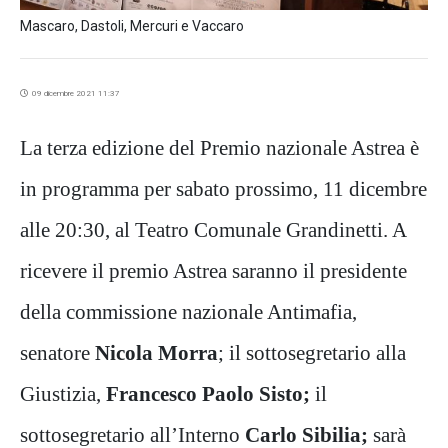
Mascaro, Dastoli, Mercuri e Vaccaro
09 dicembre 2021 11:37
La terza edizione del Premio nazionale Astrea è
in programma per sabato prossimo, 11 dicembre
alle 20:30, al Teatro Comunale Grandinetti. A
ricevere il premio Astrea saranno il presidente
della commissione nazionale Antimafia,
senatore
Nicola Morra
; il sottosegretario alla
Giustizia,
Francesco Paolo Sisto;
il
sottosegretario all’Interno
Carlo Sibilia;
sarà