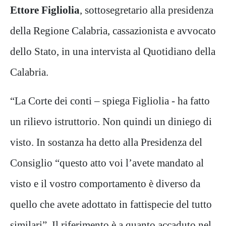
Ettore Figliolia
, sottosegretario alla presidenza
della Regione Calabria, cassazionista e avvocato
dello Stato, in una intervista al Quotidiano della
Calabria.
“La Corte dei conti – spiega Figliolia - ha fatto
un rilievo istruttorio. Non quindi un diniego di
visto. In sostanza ha detto alla Presidenza del
Consiglio “questo atto voi l’avete mandato al
visto e il vostro comportamento è diverso da
quello che avete adottato in fattispecie del tutto
similari”. Il riferimento è a quanto accaduto nel