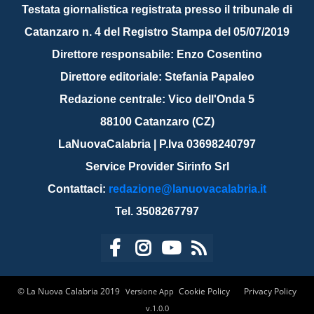
Testata giornalistica registrata presso il tribunale di
Catanzaro n. 4 del Registro Stampa del 05/07/2019
Direttore responsabile: Enzo Cosentino
Direttore editoriale: Stefania Papaleo
Redazione centrale: Vico dell'Onda 5
88100 Catanzaro (CZ)
LaNuovaCalabria | P.Iva 03698240797
Service Provider Sirinfo Srl
Contattaci:
redazione@lanuovacalabria.it
Tel. 3508267797
© La Nuova Calabria 2019
Cookie Policy
Privacy Policy
Versione App
v.1.0.0