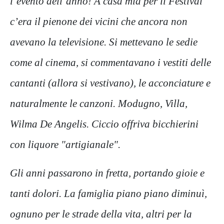
l’evento dell’anno! A casa mia per il Festival
c’era il pienone dei vicini che ancora non
avevano la televisione. Si mettevano le sedie
come al cinema, si commentavano i vestiti delle
cantanti (allora si vestivano), le acconciature e
naturalmente le canzoni. Modugno, Villa,
Wilma De Angelis. Ciccio offriva bicchierini
con liquore "artigianale".
Gli anni passarono in fretta, portando gioie e
tanti dolori. La famiglia piano piano diminuì,
ognuno per le strade della vita, altri per la