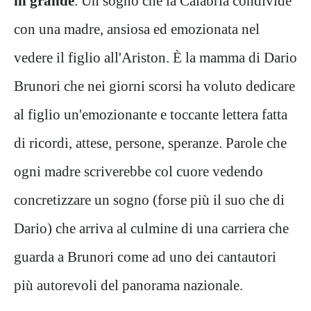
in grande
. Un sogno che la Calabria condivide
con una madre, ansiosa ed emozionata nel
vedere il figlio all'Ariston. È la mamma di Dario
Brunori che nei giorni scorsi ha voluto dedicare
al figlio un'emozionante e toccante lettera fatta
di ricordi, attese, persone, speranze. Parole che
ogni madre scriverebbe col cuore vedendo
concretizzare un sogno (forse più il suo che di
Dario) che arriva al culmine di una carriera che
guarda a Brunori come ad uno dei cantautori
più autorevoli del panorama nazionale.