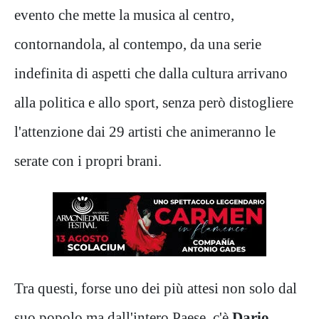
evento che mette la musica al centro,
contornandola, al contempo, da una serie
indefinita di aspetti che dalla cultura arrivano
alla politica e allo sport, senza però distogliere
l'attenzione dai 29 artisti che animeranno le
serate con i propri brani.
Tra questi, forse uno dei più attesi non solo dal
suo popolo ma dall'intero Paese, c'è
Dario