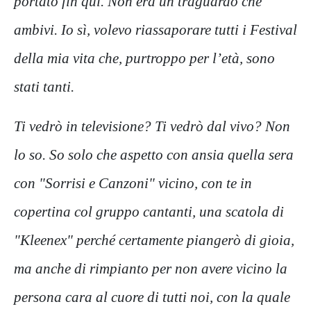
portato fin qui. Non era un traguardo che
ambivi. Io sì, volevo riassaporare tutti i Festival
della mia vita che, purtroppo per l’età, sono
stati tanti.
Ti vedrò in televisione? Ti vedrò dal vivo? Non
lo so. So solo che aspetto con ansia quella sera
con "Sorrisi e Canzoni" vicino, con te in
copertina col gruppo cantanti, una scatola di
"Kleenex" perché certamente piangerò di gioia,
ma anche di rimpianto per non avere vicino la
persona cara al cuore di tutti noi, con la quale