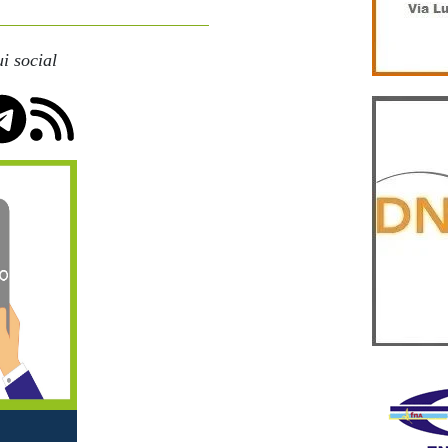
i social