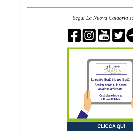
Segui La Nuova Calabria su
CLICCA QUI