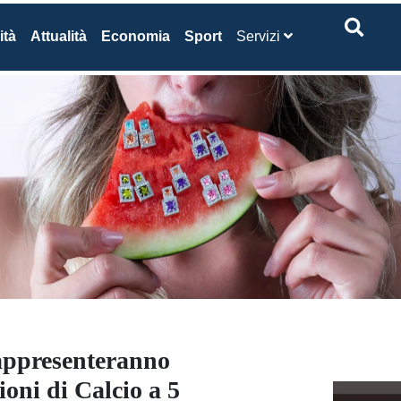
ità
Attualità
Economia
Sport
Servizi
 rappresenteranno
ioni di Calcio a 5