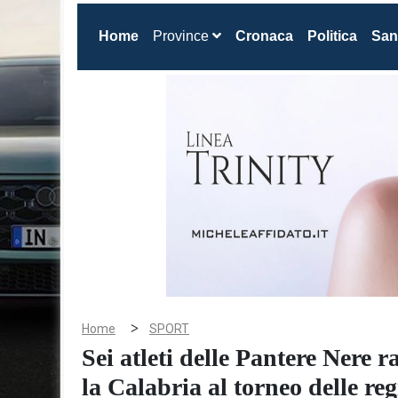
(current)
Home
Province
Cronaca
Politica
San
>
Home
SPORT
Sei atleti delle Pantere Nere
la Calabria al torneo delle reg