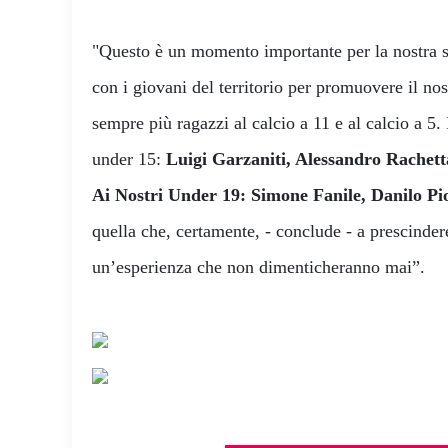
"Questo è un momento importante per la nostra so
con i giovani del territorio per promuovere il nos
sempre più ragazzi al calcio a 11 e al calcio a 5. 
under 15:
Luigi Garzaniti, Alessandro Rachet
Ai Nostri Under 19: Simone Fanile, Danilo Pio
quella che, certamente, - conclude - a prescindere
un’esperienza che non dimenticheranno mai”.