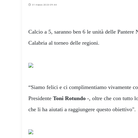
31 marzo 2023 09:44
Calcio a 5, saranno ben 6 le unità delle Pantere
Calabria al torneo delle regioni.
“Siamo felici e ci complimentiamo vivamente con 
Presidente
Toni Rotundo
-, oltre che con tutto l
che li ha aiutati a raggiungere questo obiettivo".