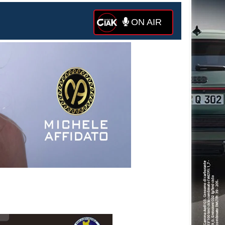
ON AIR