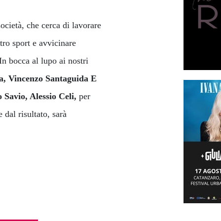
cietà, che cerca di lavorare
tro sport e avvicinare
In bocca al lupo ai nostri
ta, Vincenzo Santaguida E
 Savio, Alessio Celi,
per
 dal risultato, sarà