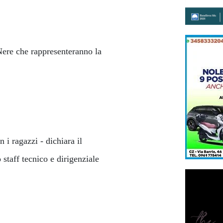
 Nere che rappresenteranno la
i ragazzi - dichiara il
o staff tecnico e dirigenziale