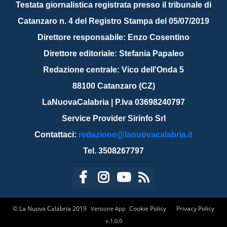
Testata giornalistica registrata presso il tribunale di
Catanzaro n. 4 del Registro Stampa del 05/07/2019
Direttore responsabile: Enzo Cosentino
Direttore editoriale: Stefania Papaleo
Redazione centrale: Vico dell'Onda 5
88100 Catanzaro (CZ)
LaNuovaCalabria | P.Iva 03698240797
Service Provider Sirinfo Srl
Contattaci:
redazione@lanuovacalabria.it
Tel. 3508267797
© La Nuova Calabria 2019
Cookie Policy
Privacy Policy
Versione App
v.1.0.0