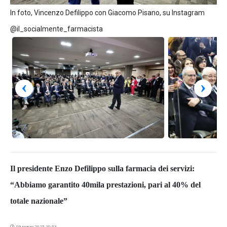
In foto, Vincenzo Defilippo con Giacomo Pisano, su Instagram
@il_socialmente_farmacista
‹
›
Il presidente Enzo Defilippo sulla farmacia dei servizi:
“Abbiamo garantito 40mila prestazioni, pari al 40% del
totale nazionale”
09 marzo 2025 20:53