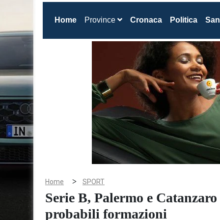
(current)
Home
Province
Cronaca
Politica
San
>
Home
SPORT
Serie B, Palermo e Catanzaro 
probabili formazioni