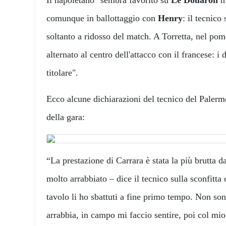
comunque in ballottaggio con
Henry
: il tecnico
soltanto a ridosso del match. A Torretta, nel pom
alternato al centro dell'attacco con il francese: i
titolare".
Ecco alcune dichiarazioni del tecnico del Paler
della gara:
“La prestazione di Carrara è stata la più brutta 
molto arrabbiato – dice il tecnico sulla sconfitta 
tavolo li ho sbattuti a fine primo tempo. Non son
arrabbia, in campo mi faccio sentire, poi col m