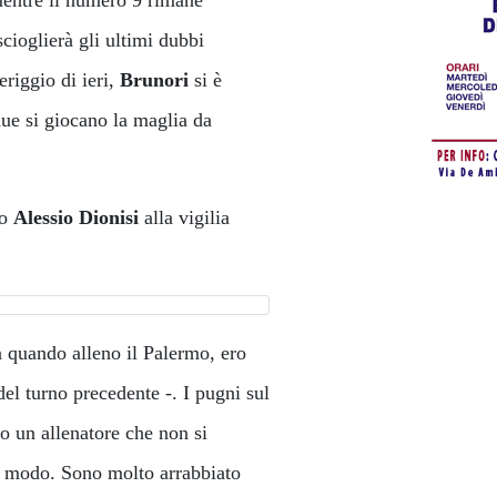
 scioglierà gli ultimi dubbi
eriggio di ieri,
Brunori
si è
 due si giocano la maglia da
mo
Alessio Dionisi
alla vigilia
da quando alleno il Palermo, ero
del turno precedente -. I pugni sul
o un allenatore che non si
io modo. Sono molto arrabbiato