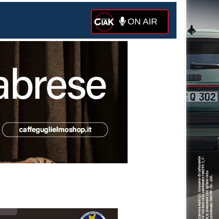
ON AIR