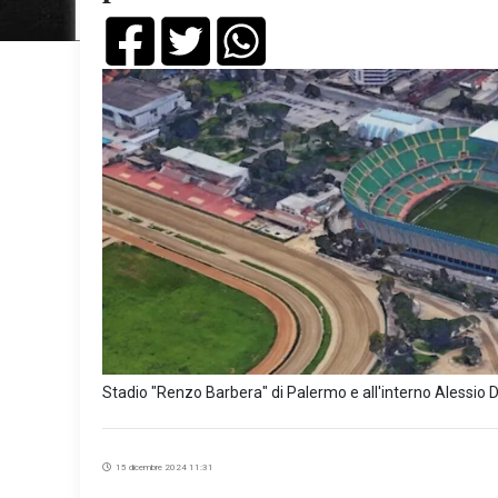
Stadio "Renzo Barbera" di Palermo e all'interno Alessio D
15 dicembre 2024 11:31