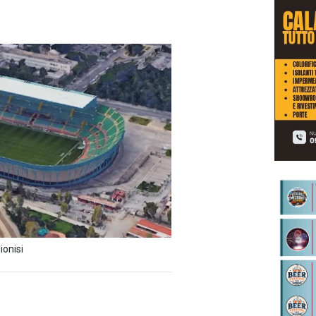
ionisi