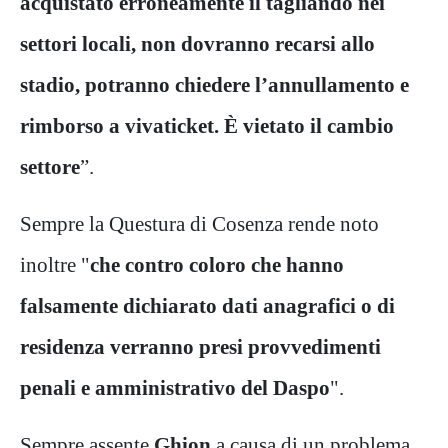
acquistato erroneamente il tagliando nei
settori locali, non dovranno recarsi allo
stadio, potranno chiedere l’annullamento e
rimborso a vivaticket. È vietato il cambio
settore
”.
Sempre la Questura di Cosenza rende noto
inoltre "
che contro coloro che hanno
falsamente dichiarato dati anagrafici o di
residenza verranno presi provvedimenti
penali e amministrativo del Daspo
".
Sempre assente
Ghion
a causa di un problema