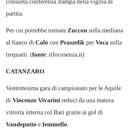
consueta conferenza stampa della vigilia di
partita.
Per cui potrebbe tornare
Zuccon
sulla mediana
al fianco di
Calò
con
Praszelik
per
Voca
sulla
trequarti. (
fonte
: tifocosenza.it)
CATANZARO
Ventottesima gara di campionato per le Aquile
di
Vincenzo Vivarini
reduci da una matura
vittoria interna col Bari grazie ai gol di
Vandeputte
e
Iemmello
.