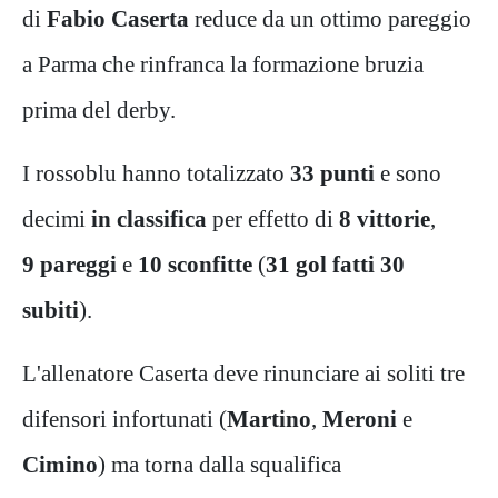
di
Fabio Caserta
reduce da un ottimo pareggio
a Parma che rinfranca la formazione bruzia
prima del derby.
I rossoblu hanno totalizzato
33 punti
e sono
decimi
in classifica
per effetto di
8 vittorie
,
9 pareggi
e
10 sconfitte
(
31 gol
fatti 30
subiti
).
L'allenatore Caserta deve rinunciare ai soliti tre
difensori infortunati (
Martino
,
Meroni
e
Cimino
) ma torna dalla squalifica