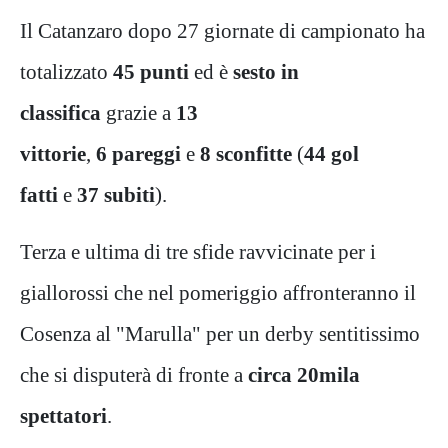
Il Catanzaro dopo 27 giornate di campionato ha
totalizzato
45 punti
ed è
sesto in
classifica
grazie a
13
vittorie
,
6 pareggi
e
8 sconfitte
(
44 gol
fatti
e
37 subiti
).
Terza e ultima di tre sfide ravvicinate per i
giallorossi che nel pomeriggio affronteranno il
Cosenza al "Marulla" per un derby sentitissimo
che si disputerà di fronte a
circa 20mila
spettatori
.