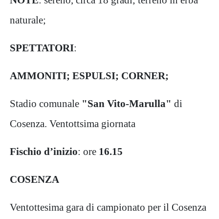
naturale;
SPETTATORI
:
AMMONITI;
ESPULSI;
CORNER;
Stadio comunale
"San Vito-Marulla"
di
Cosenza. Ventottsima giornata
Fischio d’inizio
: ore
16.15
COSENZA
Ventottesima gara di campionato per il Cosenza