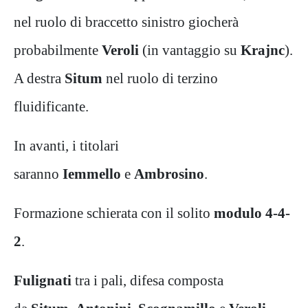
nel ruolo di braccetto sinistro giocherà
probabilmente
Veroli
(in vantaggio su
Krajnc
).
A destra
Situm
nel ruolo di terzino
fluidificante.
In avanti, i titolari
saranno
Iemmello
e
Ambrosino
.
Formazione schierata con il solito
modulo 4-4-
2
.
Fulignati
tra i pali, difesa composta