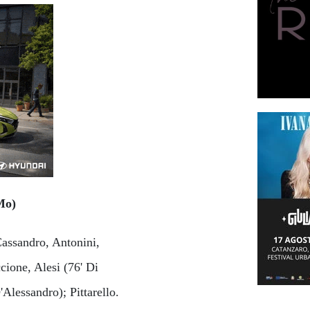
Mo)
 Cassandro, Antonini,
ccione, Alesi (76' Di
Alessandro); Pittarello.