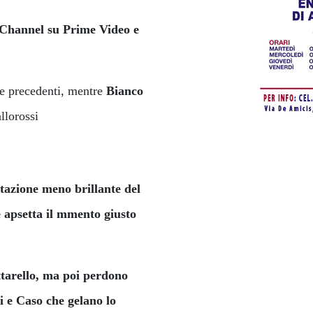
hannel su Prime Video e
re precedenti, mentre
Bianco
llorossi
tazione meno brillante del
e apsetta il mmento giusto
ittarello, ma poi perdono
i e Caso che gelano lo