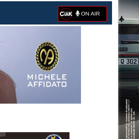
ON AIR