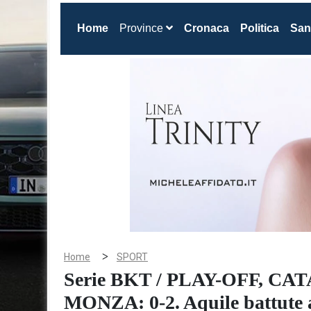
(current)
Home
Province
Cronaca
Politica
San
>
Home
SPORT
Serie BKT / PLAY-OFF, CA
MONZA: 0-2. Aquile battute 