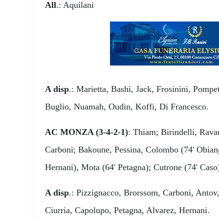
All
.: Aquilani
A disp
.: Marietta, Bashi, Jack, Frosinini, Pompe
Buglio, Nuamah, Oudin, Koffi, Di Francesco.
AC MONZA (3-4-2-1)
: Thiam; Birindelli, Ravan
Carboni; Bakoune, Pessina, Colombo (74' Obiang
Hernani), Mota (64' Petagna); Cutrone (74' Caso
A disp
.: Pizzignacco, Brorssom, Carboni, Antov
Ciurria, Capolupo, Petagna, Alvarez, Hernani.