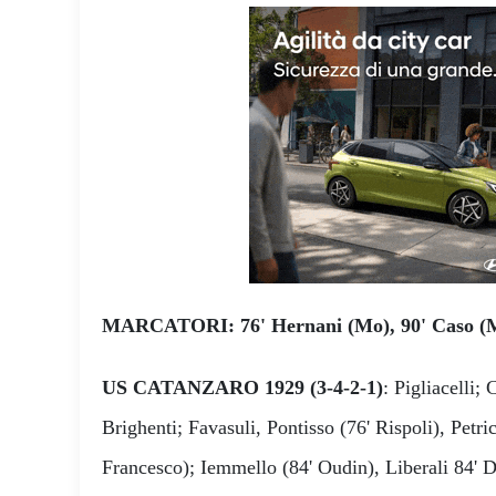
MARCATORI: 76' Hernani (Mo), 90' Caso (
US CATANZARO 1929 (3-4-2-1)
: Pigliacelli;
Brighenti; Favasuli, Pontisso (76' Rispoli), Petri
Francesco); Iemmello (84' Oudin), Liberali 84' D'