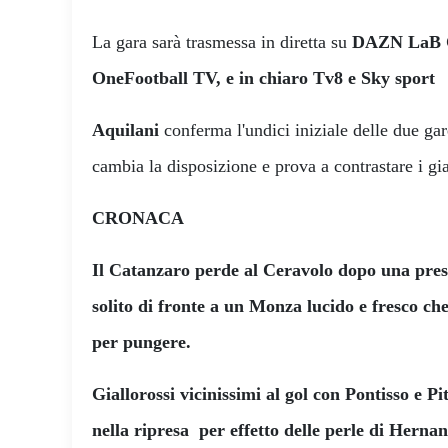
La gara sarà trasmessa in diretta su
DAZN LaB C
OneFootball TV, e in chiaro Tv8 e Sky sport
Aquilani
conferma l'undici iniziale delle due ga
cambia la disposizione e prova a contrastare i gia
CRONACA
Il Catanzaro perde al Ceravolo dopo una pres
solito di fronte a un Monza lucido e fresco ch
per pungere.
Giallorossi vicinissimi al gol con Pontisso e P
nella ripresa per effetto delle perle di Hernan