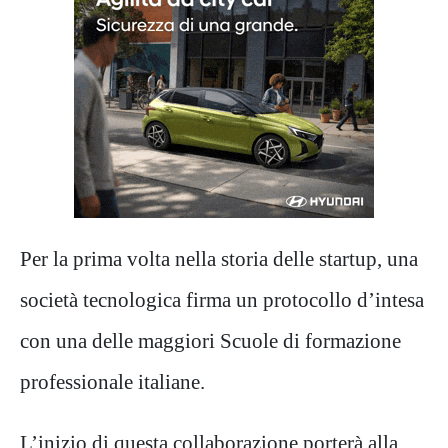
Per la prima volta nella storia delle startup, una
società tecnologica firma un protocollo d’intesa
con una delle maggiori Scuole di formazione
professionale italiane.
L’inizio di questa collaborazione porterà alla