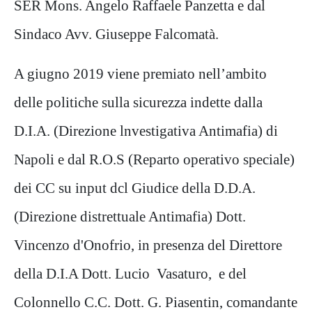
SER Mons. Angelo Raffaele Panzetta e dal
Sindaco Avv. Giuseppe Falcomatà.
A giugno 2019 viene premiato nell’ambito
delle politiche sulla sicurezza indette dalla
D.I.A. (Direzione lnvestigativa Antimafia) di
Napoli e dal R.O.S (Reparto operativo speciale)
dei CC su input dcl Giudice della D.D.A.
(Direzione distrettuale Antimafia) Dott.
Vincenzo d'Onofrio, in presenza del Direttore
della D.I.A Dott. Lucio Vasaturo, e del
Colonnello C.C. Dott. G. Piasentin, comandante