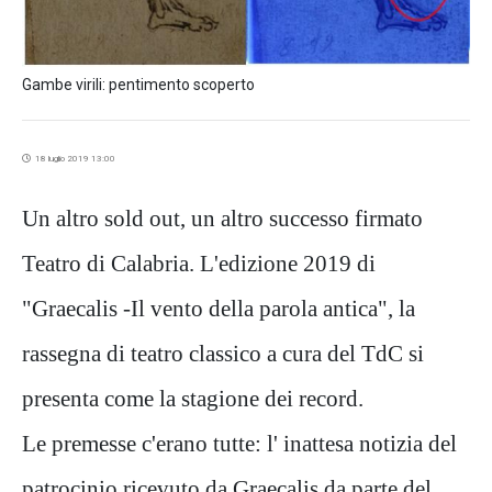
Gambe virili: pentimento scoperto
18 luglio 2019 13:00
Un altro sold out, un altro successo firmato
Teatro di Calabria. L'edizione 2019 di
"Graecalis -Il vento della parola antica", la
rassegna di teatro classico a cura del TdC si
presenta come la stagione dei record.
Le premesse c'erano tutte: l' inattesa notizia del
patrocinio ricevuto da Graecalis da parte del