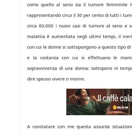
come quello al seno sia il tumore femminile 
rappresentando circa il 30 per cento di tutti i tu
circa 60.000 i nuovi casi di tumore al seno e 
malattia è aumentata negli ultimi tempi, il mer
con cui le donne si sottopongono a questo tipo di
e la costanza con cui si effettuano le mam
sopravvivenza di una donna: sottoporsi in te
dire spesso vivere o morire.
A constatare con me questa assurda situazione