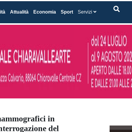
ità
Attualità
Economia
Sport
Servizi
mammografici in
interrogazione del