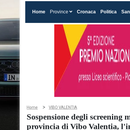
(current)
Home
Province
Cronaca
Politica
San
>
Home
VIBO VALENTIA
Sospensione degli screening 
provincia di Vibo Valentia, l'