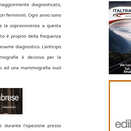
maggiormente diagnosticato,
mori femminili. Ogni anno sono
se la sopravvivenza a questa
ito è proprio della frequenza
 esame diagnostico. L'anticipo
mografie è decisivo per la
mpo ad una mammografia vuol
 durante l’ispezione presso