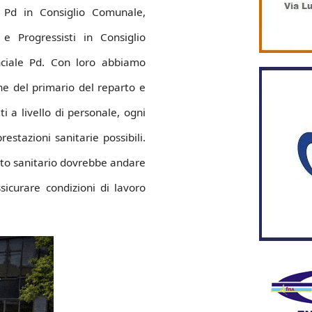
 Pd in Consiglio Comunale,
e Progressisti in Consiglio
nciale Pd. Con loro abbiamo
ne del primario del reparto e
 a livello di personale, ogni
estazioni sanitarie possibili.
rto sanitario dovrebbe andare
sicurare condizioni di lavoro