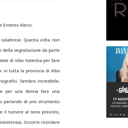
e Ernesto Alecci.
à calabrese. Questa volta non
o della segnalazione da parte
edale di Vibo Valentia per fare
 in tutta la provincia di Vibo
ografici. Sembra incredibile,
ile per una donna fare una
mo parlando di uno strumento
e il tumore al seno previsto,
i Assistenza). Occorre ricordare