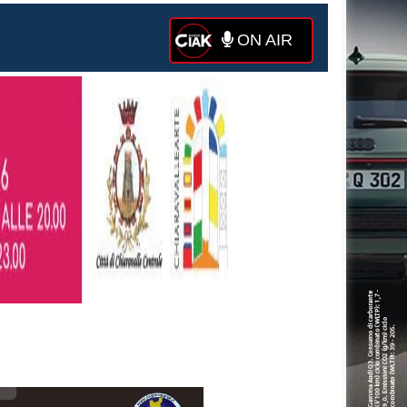
ON AIR