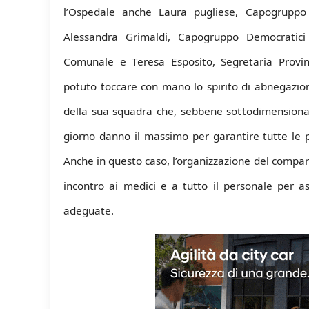
l’Ospedale anche Laura pugliese, Capogruppo
Alessandra Grimaldi, Capogruppo Democratici 
Comunale e Teresa Esposito, Segretaria Provi
potuto toccare con mano lo spirito di abnegazio
della sua squadra che, sebbene sottodimensionati
giorno danno il massimo per garantire tutte le pr
Anche in questo caso, l’organizzazione del compa
incontro ai medici e a tutto il personale per as
adeguate.