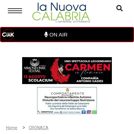
ON AIR
>
Home
CRONACA