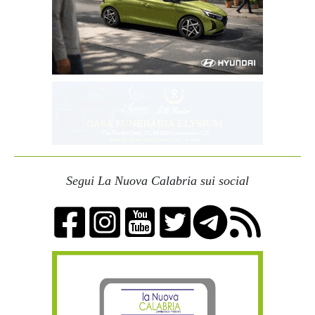
Segui La Nuova Calabria sui social