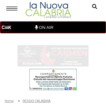
ON AIR
>
Home
REGGIO CALABRIA