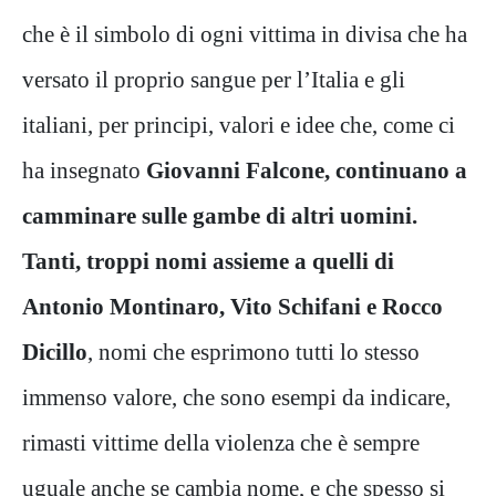
che è il simbolo di ogni vittima in divisa che ha
versato il proprio sangue per l’Italia e gli
italiani, per principi, valori e idee che, come ci
ha insegnato
Giovanni Falcone, continuano a
camminare sulle gambe di altri uomini.
Tanti, troppi nomi assieme a quelli di
Antonio Montinaro, Vito Schifani e Rocco
Dicillo
, nomi che esprimono tutti lo stesso
immenso valore, che sono esempi da indicare,
rimasti vittime della violenza che è sempre
uguale anche se cambia nome, e che spesso si