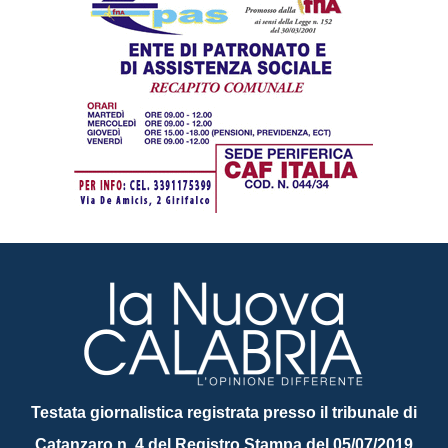
Testata giornalistica registrata presso il tribunale di
Catanzaro n. 4 del Registro Stampa del 05/07/2019