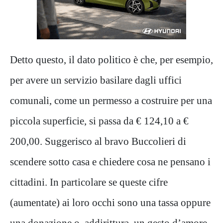
Detto questo, il dato politico è che, per esempio,
per avere un servizio basilare dagli uffici
comunali, come un permesso a costruire per una
piccola superficie, si passa da € 124,10 a €
200,00. Suggerisco al bravo Buccolieri di
scendere sotto casa e chiedere cosa ne pensano i
cittadini. In particolare se queste cifre
(aumentate) ai loro occhi sono una tassa oppure
una donazione o, addirittura, un gesto d’amore.