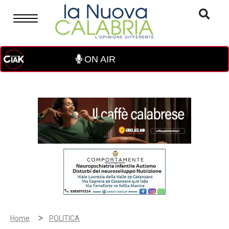
ON AIR
>
Home
POLITICA