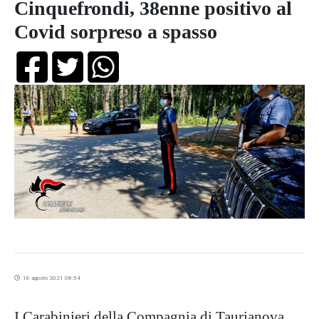
Cinquefrondi, 38enne positivo al
Covid sorpreso a spasso
16 agosto 2021 08:54
I Carabinieri della Compagnia di Taurianova