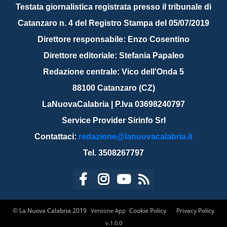
Testata giornalistica registrata presso il tribunale di
Catanzaro n. 4 del Registro Stampa del 05/07/2019
Direttore responsabile: Enzo Cosentino
Direttore editoriale: Stefania Papaleo
Redazione centrale: Vico dell'Onda 5
88100 Catanzaro (CZ)
LaNuovaCalabria | P.Iva 03698240797
Service Provider Sirinfo Srl
Contattaci:
redazione@lanuovacalabria.it
Tel. 3508267797
© La Nuova Calabria 2019
Cookie Policy
Privacy Policy
Versione App
v.1.0.0