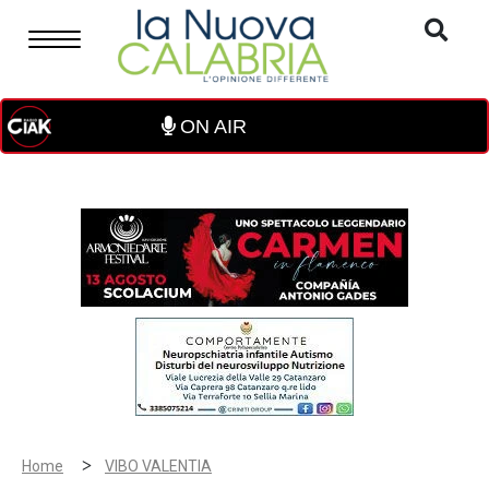
ON AIR
>
Home
VIBO VALENTIA