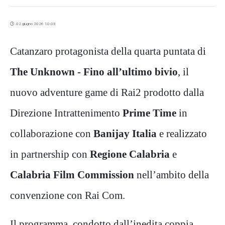
02 giugno 2026 10:03
Catanzaro protagonista della quarta puntata di
The
Unknown - Fino all’ultimo bivio
, il
nuovo adventure game di Rai2 prodotto dalla
Direzione Intrattenimento
Prime Time
in
collaborazione con
Banijay Italia
e realizzato
in partnership con
Regione Calabria
e
Calabria Film Commission
nell’ambito della
convenzione con Rai Com.
Il programma, condotto dall’inedita coppia