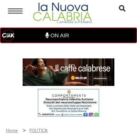
ON AIR
>
Home
POLITICA