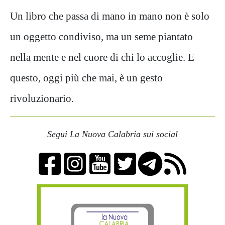
Un libro che passa di mano in mano non è solo
un oggetto condiviso, ma un seme piantato
nella mente e nel cuore di chi lo accoglie. E
questo, oggi più che mai, è un gesto
rivoluzionario.
Segui La Nuova Calabria sui social