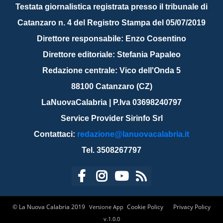
Testata giornalistica registrata presso il tribunale di
Catanzaro n. 4 del Registro Stampa del 05/07/2019
Direttore responsabile: Enzo Cosentino
Direttore editoriale: Stefania Papaleo
Redazione centrale: Vico dell'Onda 5
88100 Catanzaro (CZ)
LaNuovaCalabria | P.Iva 03698240797
Service Provider Sirinfo Srl
Contattaci:
redazione@lanuovacalabria.it
Tel. 3508267797
© La Nuova Calabria 2019
Cookie Policy
Privacy Policy
Versione App
v.1.0.0