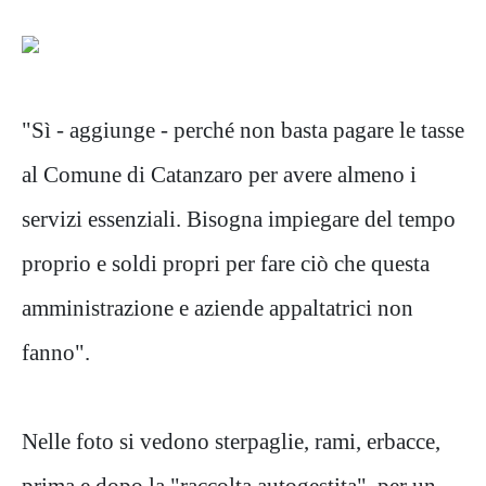
"Sì - aggiunge - perché non basta pagare le tasse
al Comune di Catanzaro per avere almeno i
servizi essenziali. Bisogna impiegare del tempo
proprio e soldi propri per fare ciò che questa
amministrazione e aziende appaltatrici non
fanno".
Nelle foto si vedono sterpaglie, rami, erbacce,
prima e dopo la "raccolta autogestita", per un